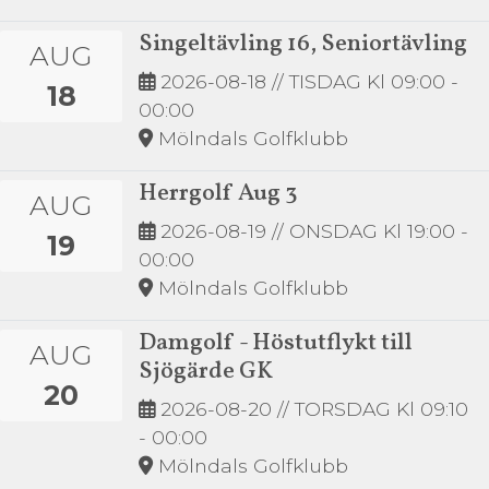
Singeltävling 16, Seniortävling
AUG
2026-08-18
// TISDAG Kl 09:00 -
18
00:00
Mölndals Golfklubb
Herrgolf Aug 3
AUG
2026-08-19
// ONSDAG Kl 19:00 -
19
00:00
Mölndals Golfklubb
Damgolf - Höstutflykt till
AUG
Sjögärde GK
20
2026-08-20
// TORSDAG Kl 09:10
- 00:00
Mölndals Golfklubb