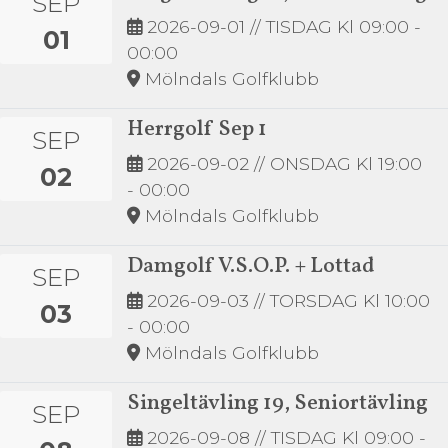
SEP
2026-09-01
// TISDAG Kl 09:00 -
01
00:00
Mölndals Golfklubb
Herrgolf Sep 1
SEP
2026-09-02
// ONSDAG Kl 19:00
02
- 00:00
Mölndals Golfklubb
Damgolf V.S.O.P. + Lottad
SEP
2026-09-03
// TORSDAG Kl 10:00
03
- 00:00
Mölndals Golfklubb
Singeltävling 19, Seniortävling
SEP
2026-09-08
// TISDAG Kl 09:00 -