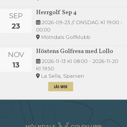
Herrgolf Sep 4
SEP
2026-09-23
// ONSDAG Kl 19:00 -
23
00:00
Mölndals Golfklubb
Höstens Golfresa med Lollo
NOV
2026-11-13
Kl 08:00 -
2026-11-20
13
Kl 19:50
La Sella, Spanien
LÄS MER