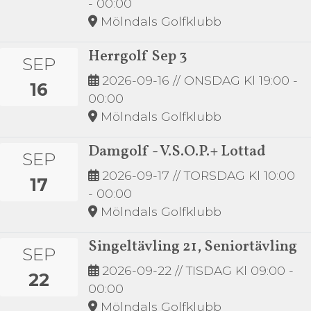
- 00:00
Mölndals Golfklubb
Herrgolf Sep 3
SEP
2026-09-16
// ONSDAG Kl 19:00 -
16
00:00
Mölndals Golfklubb
Damgolf - V.S.O.P.+ Lottad
SEP
2026-09-17
// TORSDAG Kl 10:00
17
- 00:00
Mölndals Golfklubb
Singeltävling 21, Seniortävling
SEP
2026-09-22
// TISDAG Kl 09:00 -
22
00:00
Mölndals Golfklubb