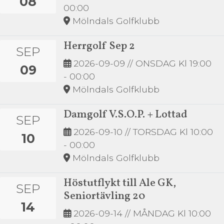
08
00:00
Mölndals Golfklubb
Herrgolf Sep 2
SEP
2026-09-09
// ONSDAG Kl 19:00
09
- 00:00
Mölndals Golfklubb
Damgolf V.S.O.P. + Lottad
SEP
2026-09-10
// TORSDAG Kl 10:00
10
- 00:00
Mölndals Golfklubb
Höstutflykt till Ale GK,
SEP
Seniortävling 20
14
2026-09-14
// MÅNDAG Kl 10:00