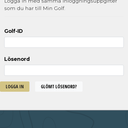
Logga in med samma inloggningsuppgifter
som du har till Min Golf.
Golf-ID
Lösenord
LOGGA IN
GLÖMT LÖSENORD?